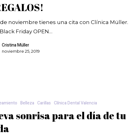
REGALOS!
 de noviembre tienes una cita con Clínica Müller.
l Black Friday OPEN…
Cristina Müller
noviembre 25, 2019
eamiento
Belleza
Carillas
Clínica Dental Valencia
va sonrisa para el día de tu
da