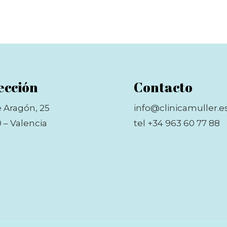
ección
Contacto
e Aragón, 25
info@clinicamuller.e
 – Valencia
tel +34 963 60 77 88