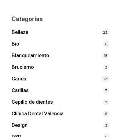
Categorías
Belleza
23
Bio
6
Blanqueamiento
16
Bruxismo
2
Caries
12
Carillas
7
Cepillo de dientes
7
Clínica Dental Valencia
6
Design
3
DSD
6