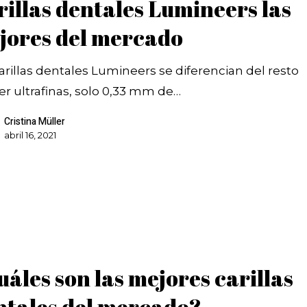
rillas dentales Lumineers las
jores del mercado
arillas dentales Lumineers se diferencian del resto
er ultrafinas, solo 0,33 mm de…
Cristina Müller
abril 16, 2021
áles son las mejores carillas
ntales del mercado?