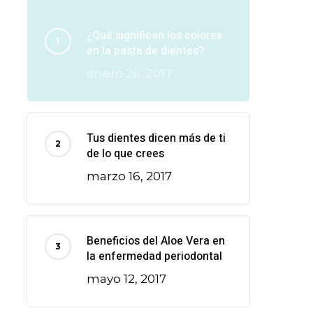
¿Qué significan los colores
en la pasta de dientes?
enero 26, 2017
Tus dientes dicen más de ti
de lo que crees
marzo 16, 2017
Beneficios del Aloe Vera en
la enfermedad periodontal
mayo 12, 2017