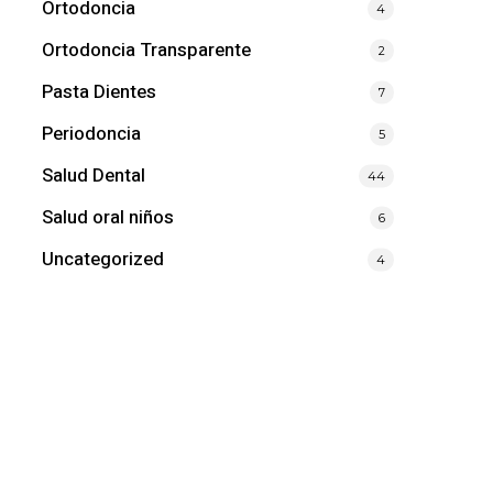
Ortodoncia
4
Ortodoncia Transparente
2
Pasta Dientes
7
Periodoncia
5
Salud Dental
44
Salud oral niños
6
Uncategorized
4