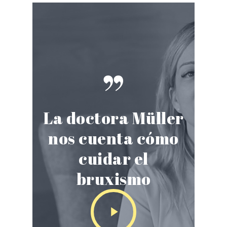
”
La doctora Müller
nos cuenta cómo
cuidar el
bruxismo
Play
Video