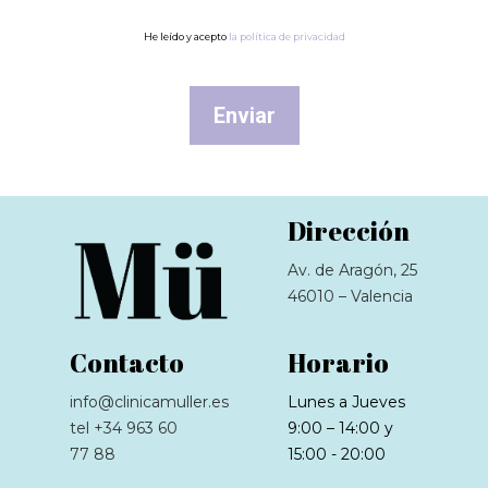
He leído y acepto
la política de privacidad
Dirección
Av. de Aragón, 25
46010 – Valencia
Contacto
Horario
info@clinicamuller.es
Lunes a Jueves
tel +34 963 60
9:00 – 14:00 y
77 88
15:00 - 20:00