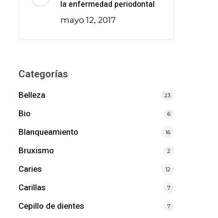
la enfermedad periodontal
mayo 12, 2017
Categorías
Belleza
23
Bio
6
Blanqueamiento
16
Bruxismo
2
Caries
12
Carillas
7
Cepillo de dientes
7