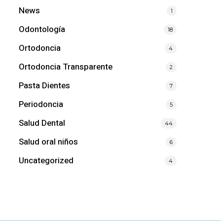
News
1
Odontología
18
Ortodoncia
4
Ortodoncia Transparente
2
Pasta Dientes
7
Periodoncia
5
Salud Dental
44
Salud oral niños
6
Uncategorized
4