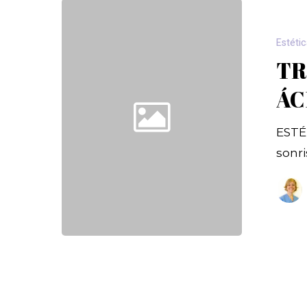
Estétic
TR
ÁC
ESTÉ
sonr