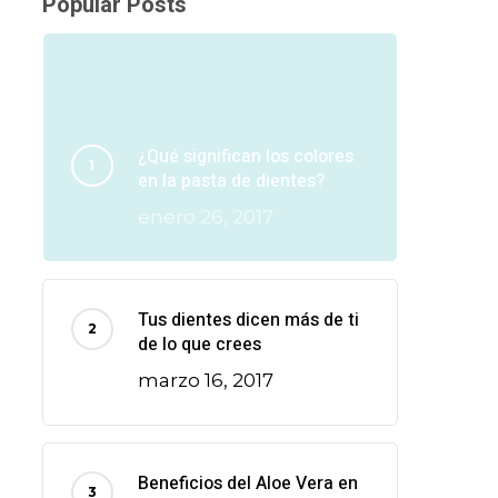
Popular Posts
¿Qué significan los colores
en la pasta de dientes?
enero 26, 2017
Tus dientes dicen más de ti
de lo que crees
marzo 16, 2017
Beneficios del Aloe Vera en