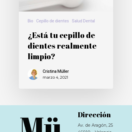
Bio
Cepillo de dientes
Salud Dental
¿Está tu cepillo de
dientes realmente
limpio?
Cristina Müller
marzo 4, 2021
Dirección
Av. de Aragón, 25