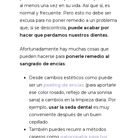
al menos una vez en su vida. Así que sí, es
normal y frecuente. Pero esto no debe ser
excusa para no poner remedio a un problema
que, si se descontrola,
puede acabar por
hacer que perdamos nuestros dientes.
Afortunadamente hay muchas cosas que
pueden hacerse para
ponerle remedio al
sangrado de encías
:
Desde cambios estéticos como puede
ser un
peeling de encías
(para aportarle
ese color rosado, reflejo de una sonrisa
sana) a cambios en la limpieza diaria. Por
ejemplo,
usar la seda dental
es muy
conveniente después de un buen
cepillado.
También puedes recurrir a métodos
caseros como
naturopatía para tus