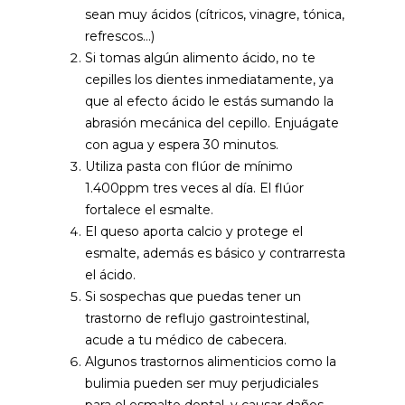
sean muy ácidos (cítricos, vinagre, tónica,
refrescos…)
Si tomas algún alimento ácido, no te
cepilles los dientes inmediatamente, ya
que al efecto ácido le estás sumando la
abrasión mecánica del cepillo. Enjuágate
con agua y espera 30 minutos.
Utiliza pasta con flúor de mínimo
1.400ppm tres veces al día. El flúor
fortalece el esmalte.
El queso aporta calcio y protege el
esmalte, además es básico y contrarresta
el ácido.
Si sospechas que puedas tener un
trastorno de reflujo gastrointestinal,
acude a tu médico de cabecera.
Algunos trastornos alimenticios como la
bulimia pueden ser muy perjudiciales