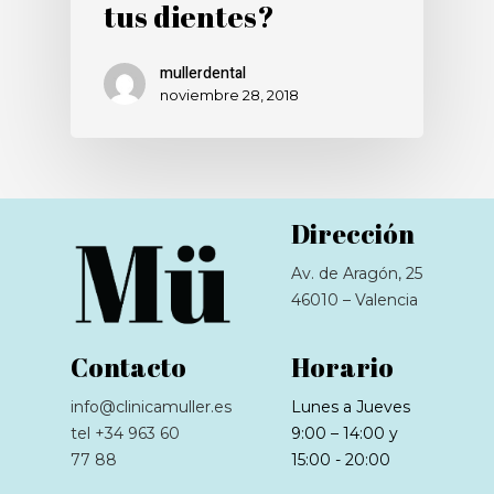
tus dientes?
mullerdental
noviembre 28, 2018
Dirección
Av. de Aragón, 25
46010 – Valencia
Contacto
Horario
info@clinicamuller.es
Lunes a Jueves
tel +34 963 60
9:00 – 14:00 y
77 88
15:00 - 20:00