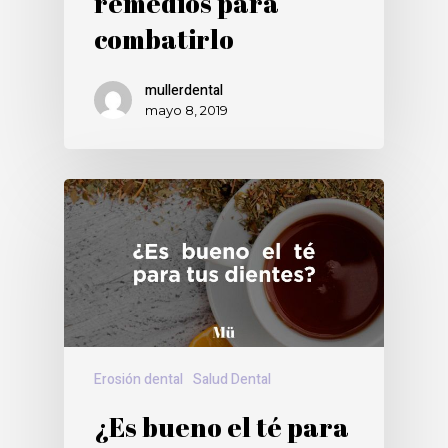
remedios para
combatirlo
mullerdental
mayo 8, 2019
Erosión dental
Salud Dental
¿Es bueno el té para