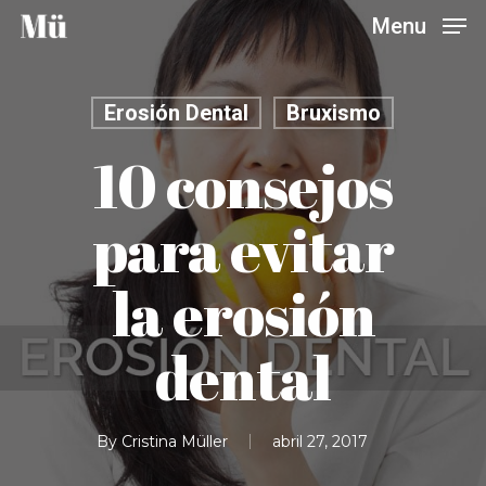
Skip
Menu
to
main
content
Erosión Dental
Bruxismo
10 consejos
para evitar
la erosión
dental
By
Cristina Müller
abril 27, 2017