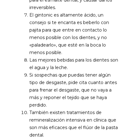
para el esmalte dental, y causar daños
irreversibles.
El gintonic es altamente ácido, un
consejo si te encanta es beberlo con
pajita para que entre en contacto lo
menos posible con los dientes, y no
«paladearlo», que esté en la boca lo
menos posible.
Las mejores bebidas para los dientes son
el agua y la leche.
Si sospechas que puedas tener algún
tipo de desgaste, pide cita cuanto antes
para frenar el desgaste, que no vaya a
más y reponer el tejido que se haya
perdido.
También existen tratamientos de
remineralización intensiva en clínica que
son más eficaces que el flúor de la pasta
dental.