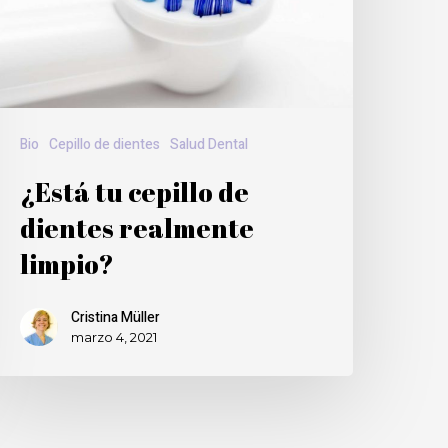
Bio
Cepillo de dientes
Salud Dental
¿Está tu cepillo de
dientes realmente
limpio?
Cristina Müller
marzo 4, 2021