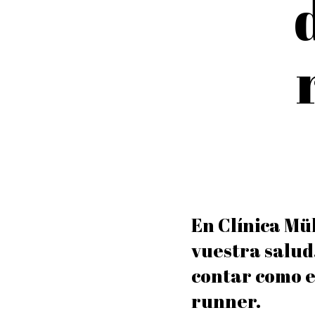
En Clínica Mül
vuestra salud.
contar como e
runner.