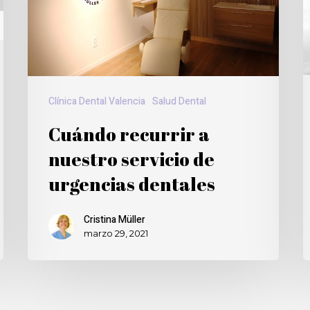
Clínica Dental Valencia
Salud Dental
Cuándo recurrir a
nuestro servicio de
urgencias dentales
Cristina Müller
marzo 29, 2021