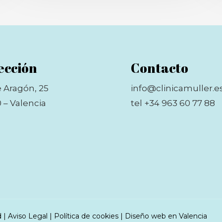
ección
Contacto
e Aragón, 25
info@clinicamuller.e
 – Valencia
tel +34 963 60 77 88
d
|
Aviso Legal
|
Política de cookies
|
Diseño web en Valencia