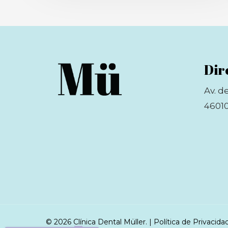
Dir
Av. d
46010
© 2026 Clínica Dental Müller. |
Política de Privacida