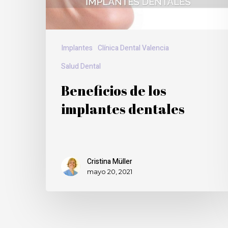
Implantes
Clínica Dental Valencia
Salud Dental
Beneficios de los
implantes dentales
Cristina Müller
mayo 20, 2021