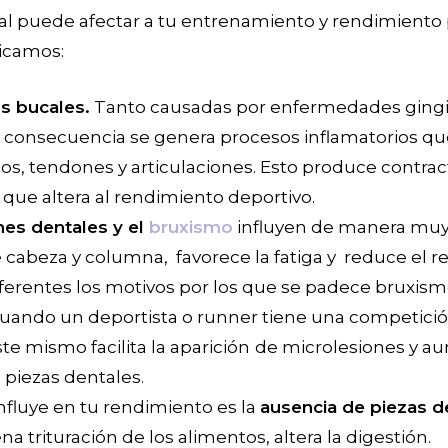
l puede afectar a tu entrenamiento y rendimiento 
icamos:
s bucales.
Tanto causadas por enfermedades gingi
 consecuencia se genera procesos inflamatorios que
s, tendones y articulaciones. Esto produce contractu
 que altera al rendimiento deportivo.
es dentales y el
bruxismo
influyen de manera muy
 cabeza y columna, favorece la fatiga y reduce el 
iferentes los motivos por los que se padece bruxismo
uando un deportista o runner tiene una competici
te mismo facilita la aparición
de microlesiones y a
 piezas dentales.
influye en tu rendimiento es la
ausencia de piezas d
a trituración de los alimentos, altera la digestión.