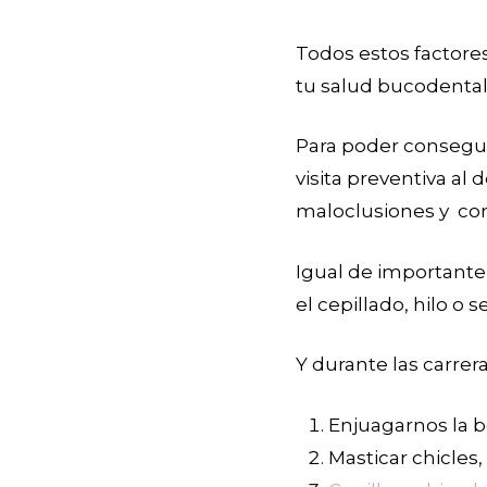
Todos estos factores
tu salud bucodental
Para poder consegui
visita preventiva al
maloclusiones y com
Igual de importante
el cepillado, hilo o 
Y durante las carre
Enjuagarnos la 
Masticar chicles,