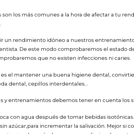
 son los más comunes a la hora de afectar a tu rend
.
r un rendimiento idóneo a nuestros entrenamientos
 dentista. De este modo comprobaremos el estado de 
probaremos que no existen infecciones ni caries.
 es el mantener una buena higiene dental, convirti
seda dental, cepillos interdentales…
ras y entrenamientos debemos tener en cuenta los s
boca con agua después de tomar bebidas isotónicas.
 sin azúcar,para incrementar la salivación. Mejor si co