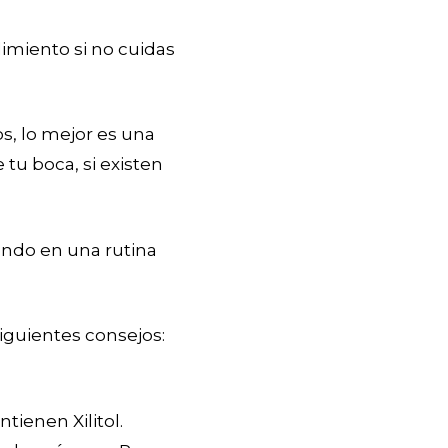
imiento si no cuidas
, lo mejor es una
tu boca, si existen
endo en una rutina
iguientes consejos:
ntienen Xilitol.