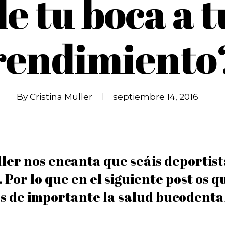
de tu boca a t
rendimiento
By
Cristina Müller
septiembre 14, 2016
ler nos encanta que seáis deportist
 Por lo que en el siguiente post os
s de importante la salud bucodental