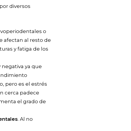
por diversos
voperiodentales o
 afectan al resto de
ras y fatiga de los
 negativa ya que
rendimiento
, pero es el estrés
ón cerca padece
umenta el grado de
entales
. Al no