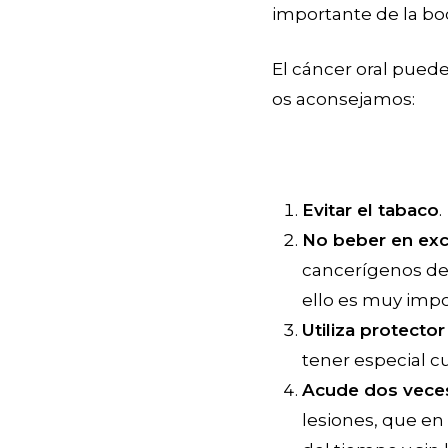
importante de la bo
El cáncer oral puede
os aconsejamos:
Evitar el tabaco
.
No beber en ex
cancerígenos de 
ello es muy impo
Utiliza protector
tener especial cui
Acude dos veces 
lesiones, que en