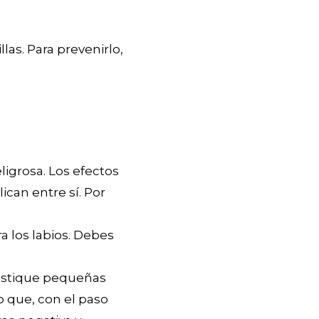
las. Para prevenirlo,
ligrosa. Los efectos
can entre sí. Por
a los labios. Debes
nostique pequeñas
 que, con el paso