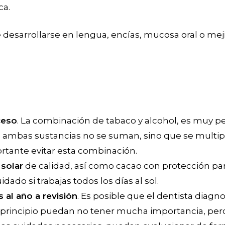
ca.
 desarrollarse en lengua, encías, mucosa oral o mejil
ceso
. La combinación de tabaco y alcohol, es muy pe
ambas sustancias no se suman, sino que se multipli
rtante evitar esta combinación.
 solar
de calidad, así como cacao con protección par
dado si trabajas todos los días al sol.
al año a revisión
. Es posible que el dentista diag
 principio puedan no tener mucha importancia, pero