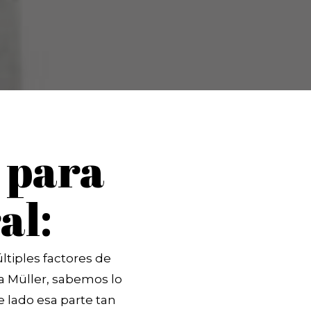
 para
al:
ltiples factores de
ca Müller, sabemos lo
 lado esa parte tan