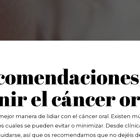
comendaciones
ir el cáncer or
mejor manera de lidiar con el cáncer oral. Existen mú
os cuales se pueden evitar o minimizar. Desde clíni
uidarse, así que os recomendamos que no dejéis de