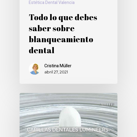
Estética Dental Valencia
Todo lo que debes
saber sobre
blanqueamiento
dental
Cristina Müller
abril 27, 2021