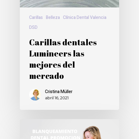
Carillas
Belleza
Clínica Dental Valencia
DSD
Carillas dentales
Lumineers las
mejores del
mercado
Cristina Müller
abril 16, 2021