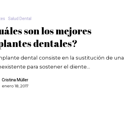
tes
Salud Dental
uáles son los mejores
plantes dentales?
plante dental consiste en la sustitución de una
inexistente para sostener el diente…
Cristina Müller
enero 18, 2017