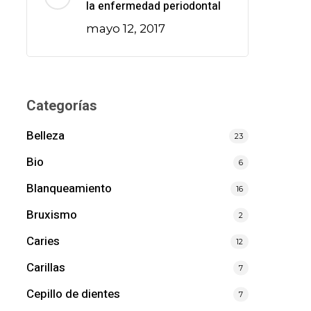
la enfermedad periodontal
mayo 12, 2017
Categorías
Belleza
23
Bio
6
Blanqueamiento
16
Bruxismo
2
Caries
12
Carillas
7
Cepillo de dientes
7