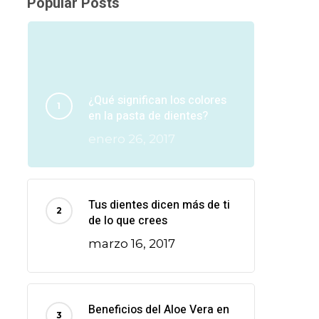
Popular Posts
¿Qué significan los colores
en la pasta de dientes?
enero 26, 2017
Tus dientes dicen más de ti
de lo que crees
marzo 16, 2017
Beneficios del Aloe Vera en