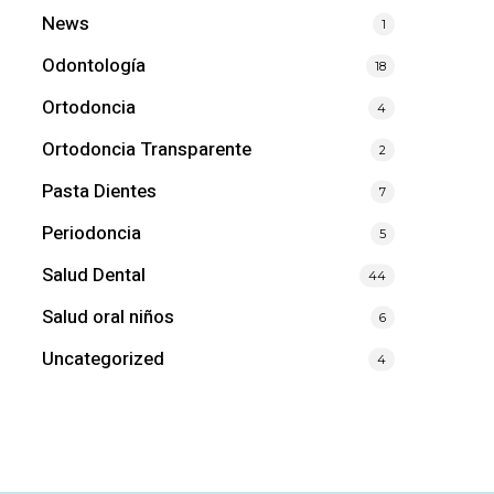
News
1
Odontología
18
Ortodoncia
4
Ortodoncia Transparente
2
Pasta Dientes
7
Periodoncia
5
Salud Dental
44
Salud oral niños
6
Uncategorized
4