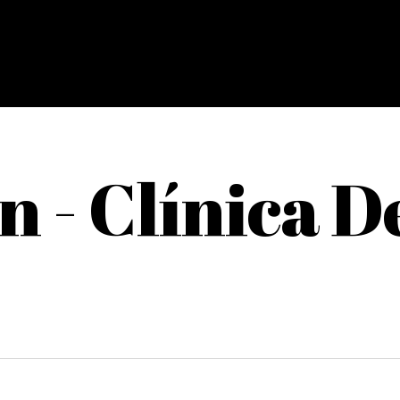
 - Clínica D