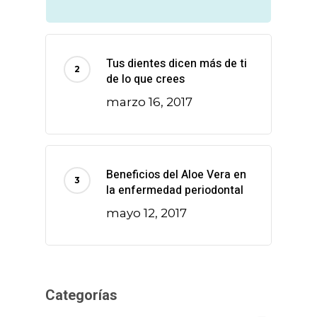
Tus dientes dicen más de ti
de lo que crees
marzo 16, 2017
Beneficios del Aloe Vera en
la enfermedad periodontal
mayo 12, 2017
Categorías