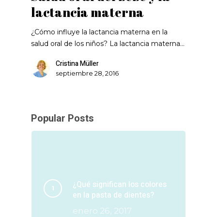
lactancia materna
¿Cómo influye la lactancia materna en la
salud oral de los niños? La lactancia materna…
Cristina Müller
septiembre 28, 2016
Popular Posts
¿Qué significan los colores
en la pasta de dientes?
enero 26, 2017