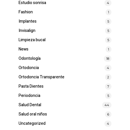
Estudio sonrisa
4
Fashion
1
Implantes
5
Invisalign
5
Limpieza bucal
5
News
1
Odontología
18
Ortodoncia
4
Ortodoncia Transparente
2
Pasta Dientes
7
Periodoncia
5
Salud Dental
44
Salud oral niños
6
Uncategorized
4