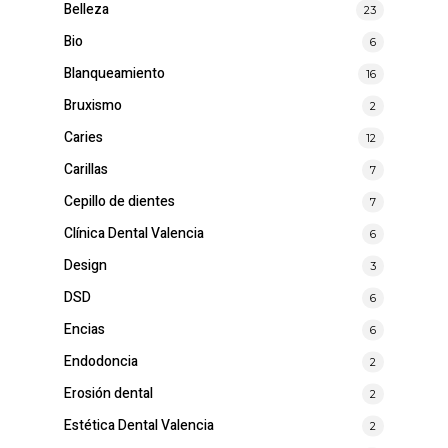
Belleza
23
Bio
6
Blanqueamiento
16
Bruxismo
2
Caries
12
Carillas
7
Cepillo de dientes
7
Clínica Dental Valencia
6
Design
3
DSD
6
Encias
6
Endodoncia
2
Erosión dental
2
Estética Dental Valencia
2