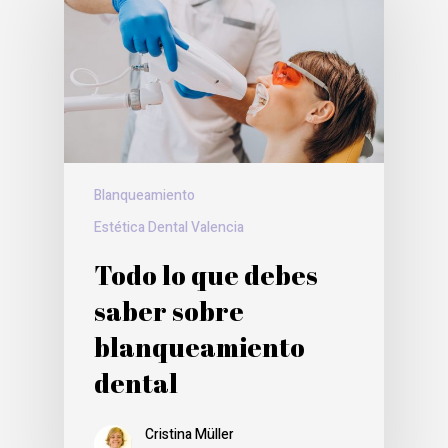
Blanqueamiento
Estética Dental Valencia
Todo lo que debes
saber sobre
blanqueamiento
dental
Cristina Müller