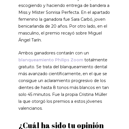
escogiendo y haciendo entrega de bandera a
Miss y Míster Sonrisa Perfecta. En el apartado
femenino la ganadora fue Sara Carbó, joven
benicarlanda de 20 años. Por otro lado, en el
masculino, el premio recayó sobre Miguel
Ángel Tarín.
Ambos ganadores contarán con un
blanqueamiento Philips Zoom
totalmente
gratuito. Se trata del blanqueamiento dental
más avanzado científicamente, en el que se
consigue un aclaramiento progresivo de los
dientes de hasta 8 tonos más blancos en tan
solo 45 minutos. Fue la propia Cristina Müller
la que otorgó los premios a estos jóvenes
valencianos.
¿Cuál ha sido tu opinión