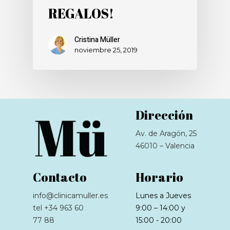
REGALOS!
Cristina Müller
noviembre 25, 2019
Dirección
Av. de Aragón, 25
46010 – Valencia
Contacto
Horario
info@clinicamuller.es
Lunes a Jueves
tel +34 963 60
9:00 – 14:00 y
77 88
15:00 - 20:00