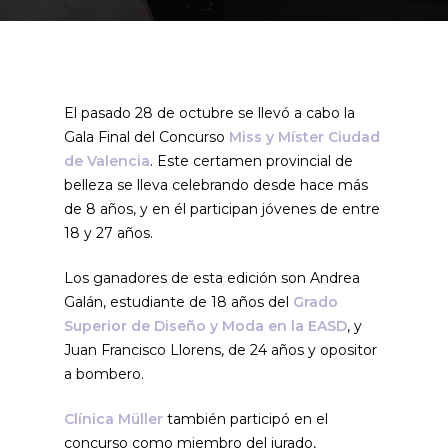
El pasado 28 de octubre se llevó a cabo la
Gala Final del Concurso
Miss y Míster Ciudad
de Valencia
. Este certamen provincial de
belleza se lleva celebrando desde hace más
de 8 años, y en él participan jóvenes de entre
18 y 27 años.
Los ganadores de esta edición son Andrea
Galán, estudiante de 18 años del
Grado
Superior de Diseño y Moda en la EASD
, y
Juan Francisco Llorens, de 24 años y opositor
a bombero.
Clínica Müller
también participó en el
concurso como miembro del jurado,