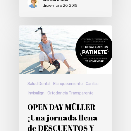
diciembre 26, 2019
Salud Dental
Blanqueamiento
Carillas
Invisalign
Ortodoncia Transparente
OPEN DAY MÜLLER
¡Una jornada llena
de DESCUENTOS Y