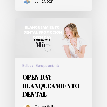
abril 27, 2021
Belleza
Blanqueamiento
OPEN DAY
BLANQUEAMIENTO
DENTAL
Cristina Müller