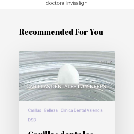
doctora Invisalign.
Recommended For You
Carillas
Belleza
Clínica Dental Valencia
DSD