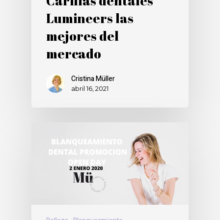
Carillas dentales
Lumineers las
mejores del
mercado
Cristina Müller
abril 16, 2021