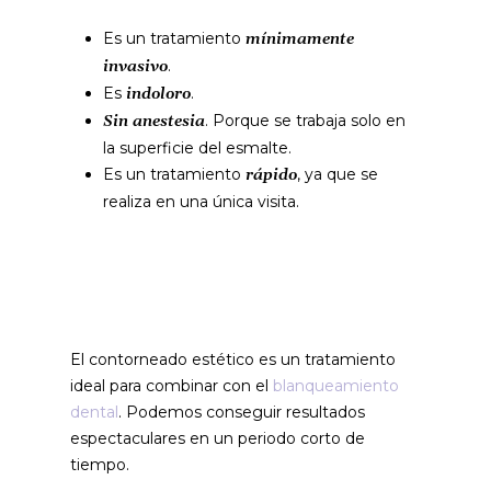
Es un tratamiento
mínimamente
.
invasivo
Es
.
indoloro
. Porque se trabaja solo en
Sin anestesia
la superficie del esmalte.
Es un tratamiento
, ya que se
rápido
realiza en una única visita.
El contorneado estético es un tratamiento
ideal para combinar con el
blanqueamiento
dental
. Podemos conseguir resultados
espectaculares en un periodo corto de
tiempo.