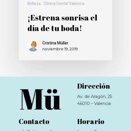
Belleza
Clínica Dental Valencia
¡Estrena sonrisa el
día de tu boda!
Cristina Müller
noviembre 19, 2019
Dirección
Av. de Aragón, 25
46010 – Valencia
Contacto
Horario