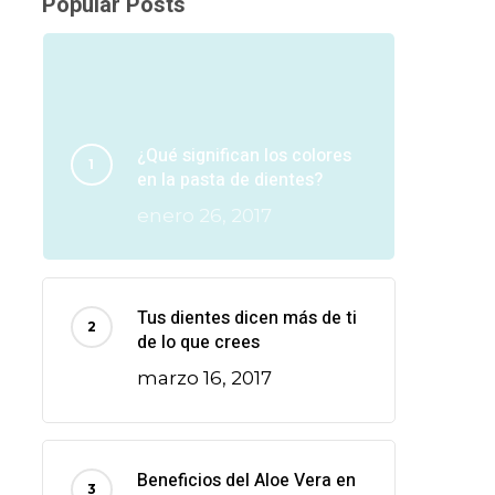
Popular Posts
¿Qué significan los colores
en la pasta de dientes?
enero 26, 2017
Tus dientes dicen más de ti
de lo que crees
marzo 16, 2017
Beneficios del Aloe Vera en