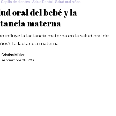
Cepillo de dientes
Salud Dental
Salud oral niños
ud oral del bebé y la
ctancia materna
 influye la lactancia materna en la salud oral de
iños? La lactancia materna…
Cristina Müller
septiembre 28, 2016