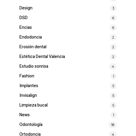
Design
3
DSD
6
Encias
6
Endodoncia
2
Erosión dental
2
Estética Dental Valencia
2
Estudio sonrisa
4
Fashion
1
Implantes
5
Invisalign
5
Limpieza bucal
5
News
1
Odontología
18
Ortodoncia
4