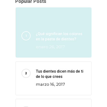
Popular Posts
¿Qué significan los colores
en la pasta de dientes?
enero 26, 2017
Tus dientes dicen más de ti
de lo que crees
marzo 16, 2017