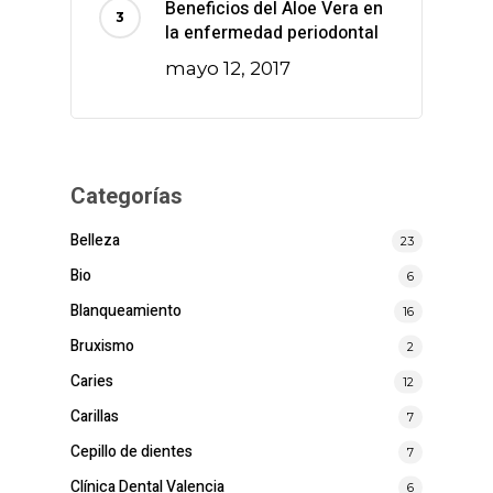
Beneficios del Aloe Vera en
la enfermedad periodontal
mayo 12, 2017
Categorías
Belleza
23
Bio
6
Blanqueamiento
16
Bruxismo
2
Caries
12
Carillas
7
Cepillo de dientes
7
Clínica Dental Valencia
6