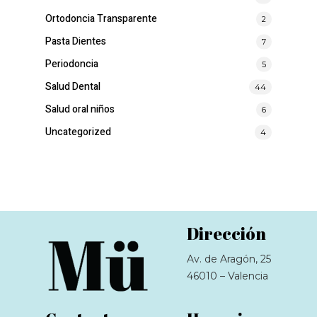
Ortodoncia Transparente
2
Pasta Dientes
7
Periodoncia
5
Salud Dental
44
Salud oral niños
6
Uncategorized
4
Dirección
Av. de Aragón, 25
46010 – Valencia