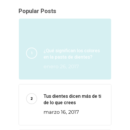
Popular Posts
¿Qué significan los colores
en la pasta de dientes?
enero 26, 2017
Tus dientes dicen más de ti
de lo que crees
marzo 16, 2017