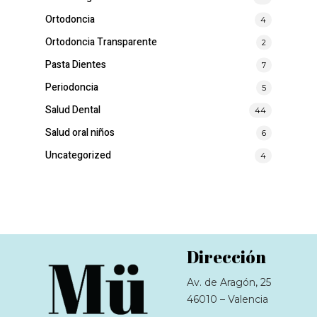
Ortodoncia
4
Ortodoncia Transparente
2
Pasta Dientes
7
Periodoncia
5
Salud Dental
44
Salud oral niños
6
Uncategorized
4
Dirección
Av. de Aragón, 25
46010 – Valencia