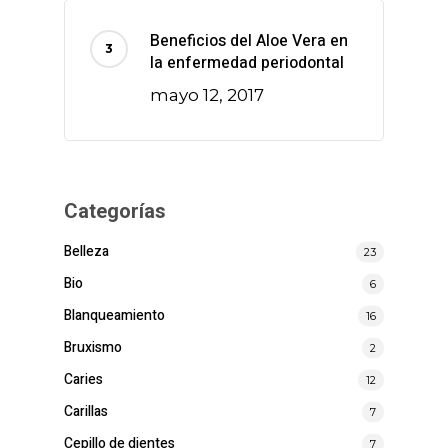
Beneficios del Aloe Vera en
la enfermedad periodontal
mayo 12, 2017
Categorías
Belleza
23
Bio
6
Blanqueamiento
16
Bruxismo
2
Caries
12
Carillas
7
Cepillo de dientes
7