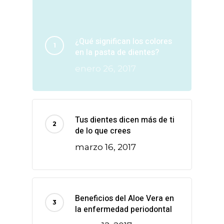
¿Qué significan los colores
en la pasta de dientes?
enero 26, 2017
Tus dientes dicen más de ti
de lo que crees
marzo 16, 2017
Beneficios del Aloe Vera en
la enfermedad periodontal