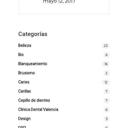
mayo 12, 2017
Categorías
Belleza
23
Bio
6
Blanqueamiento
16
Bruxismo
2
Caries
12
Carillas
7
Cepillo de dientes
7
Clínica Dental Valencia
6
Design
3
DSD
6