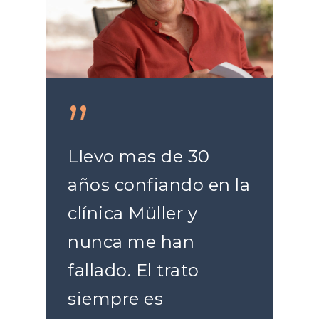
”
Llevo mas de 30
años confiando en la
clínica Müller y
nunca me han
fallado. El trato
siempre es