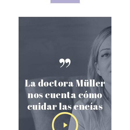
”
La doctora Müller
nos cuenta cómo
cuidar las encías
Play
Video