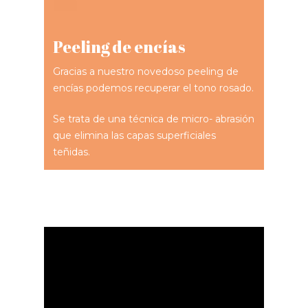
Peeling de encías
Gracias a nuestro novedoso peeling de
encías podemos recuperar el tono rosado.
Se trata de una técnica de micro- abrasión
que elimina las capas superficiales
teñidas.