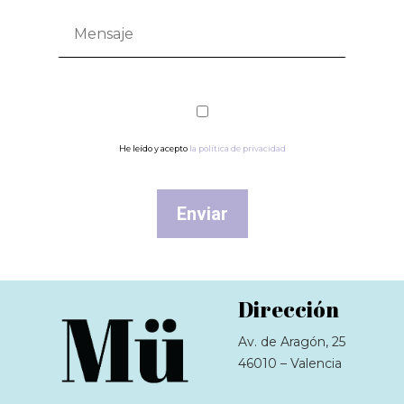
He leído y acepto
la política de privacidad
Dirección
Av. de Aragón, 25
46010 – Valencia