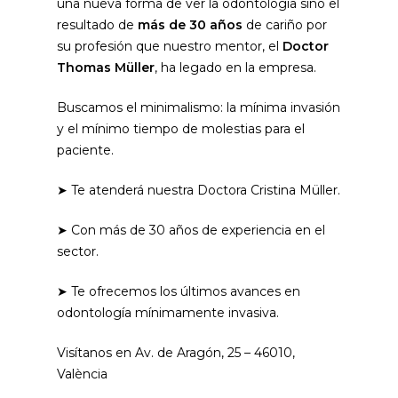
una nueva forma de ver la odontología sino el
resultado de
más de 30 años
de cariño por
su profesión que nuestro mentor, el
Doctor
Thomas Müller
, ha legado en la empresa.
Buscamos el minimalismo: la mínima invasión
y el mínimo tiempo de molestias para el
paciente.
➤ Te atenderá nuestra Doctora Cristina Müller.
➤ Con más de 30 años de experiencia en el
sector.
➤ Te ofrecemos los últimos avances en
odontología mínimamente invasiva.
Visítanos en Av. de Aragón, 25 – 46010,
València