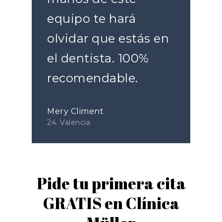
equipo te hará
olvidar que estás en
el dentista. 100%
recomendable.
Mery Climent
24. Valencia
Pide tu primera cita
GRATIS en Clínica