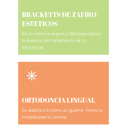
BRACKETTS DE ZAFIRO
ESTETICOS
Es un sistema seguro y fácil para reducir
la duración del tratamiento de tu
ortodoncia.
ORTODONCIA LINGUAL
Se adapta a ti como un guante. Hecho a
medida para tu sonrisa.