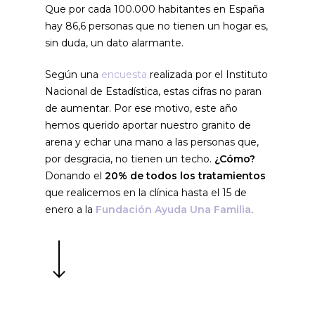
Que por cada 100.000 habitantes en España
hay 86,6 personas que no tienen un hogar es,
sin duda, un dato alarmante.
Según una
encuesta
realizada por el Instituto
Nacional de Estadística, estas cifras no paran
de aumentar. Por ese motivo, este año
hemos querido aportar nuestro granito de
arena y echar una mano a las personas que,
por desgracia, no tienen un techo.
¿Cómo?
Donando el
20% de todos los tratamientos
que realicemos en la clínica hasta el 15 de
enero a la
Fundación Ayuda Una Familia
.