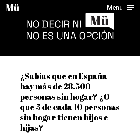
Skip
Menu
to
main
content
¿Sabías que en España
hay más de 28.500
personas sin hogar? ¿O
que 5 de cada 10 personas
sin hogar tienen hijos e
hijas?