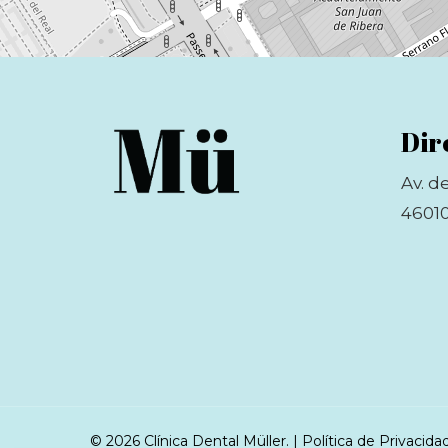
Dir
Av. d
46010
© 2026 Clínica Dental Müller. |
Política de Privacida