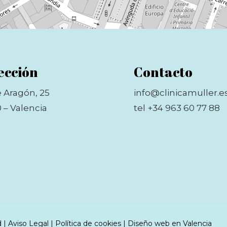
ección
Contacto
e Aragón, 25
info@clinicamuller.e
 – Valencia
tel +34 963 60 77 88
d
|
Aviso Legal
|
Política de cookies
|
Diseño web en Valencia