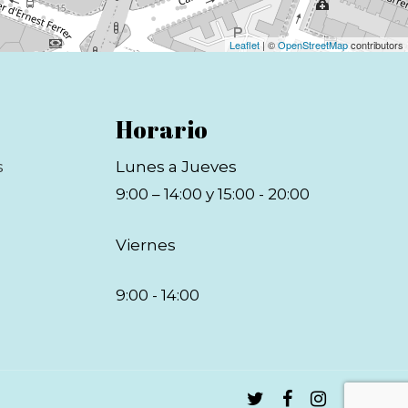
Leaflet
| ©
OpenStreetMap
contributors
Horario
s
Lunes a Jueves
9:00 – 14:00 y 15:00 - 20:00
Viernes
9:00 - 14:00
twitter
facebook
instagram