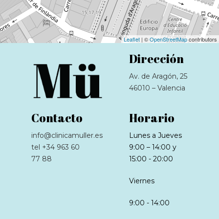
Leaflet
| ©
OpenStreetMap
contributors
Dirección
Av. de Aragón, 25
46010 – Valencia
Contacto
Horario
info@clinicamuller.es
Lunes a Jueves
tel +34 963 60
9:00 – 14:00 y
77 88
15:00 - 20:00
Viernes
9:00 - 14:00