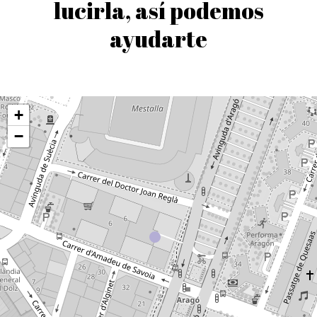
lucirla, así podemos
ayudarte
+
−